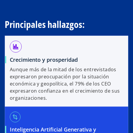
Principales hallazgos:
finance
Crecimiento y prosperidad
Aunque más de la mitad de los entrevistados
expresaron preocupación por la situación
económica y geopolítica, el 79% de los CEO
expresaron confianza en el crecimiento de sus
organizaciones.
transform
Inteligencia Artificial Generativa y