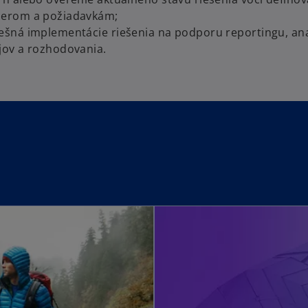
erom a požiadavkám;
ešná implementácie riešenia na podporu reportingu, an
jov a rozhodovania.