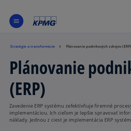
menu
Stratégie a transformácie
Plánovanie podnikových zdrojov (ERP
Plánovanie podni
(ERP)
Zavedenie ERP systému zefektívňuje firemné proces
implementáciou. Ich cieľom je lepšie spravovať inform
náklady. Jednou z ciest je implementácia ERP systém