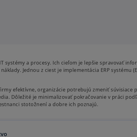
T systémy a procesy. Ich cieľom je lepšie spravovať info
je náklady. Jednou z ciest je implementácia ERP systému (
irmy efektívne, organizácie potrebujú zmeniť súvisiace 
dia. Dôležité je minimalizovať pokračovanie v práci podľ
stnanci stotožnení a dobre ich poznajú.
tvo