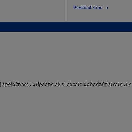
Prečítať viac
spoločnosti, prípadne ak si chcete dohodnúť stretnutie 