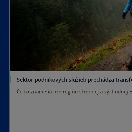
Sektor podnikových služieb prechádza trans
Čo to znamená pre región strednej a východnej 