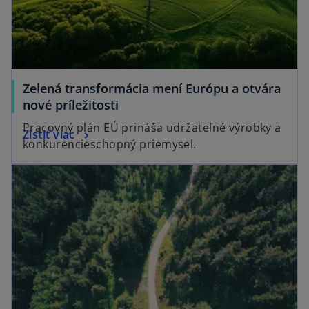
Zelená transformácia mení Európu a otvára
nové príležitosti
Pracovný plán EÚ prináša udržateľné výrobky a
Zistiť viac
konkurencieschopný priemysel.