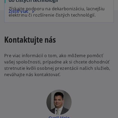
Získajte podporu na dekarbonizáciu, lacnejšiu
Zistiť viac
elektrinu či rozšírenie čistých technológií.
Kontaktujte nás
Pre viac informácií o tom, ako môžeme pomôcť
vašej spoločnosti, prípadne ak si chcete dohodnúť
stretnutie kvôli osobnej prezentácii našich služieb,
neváhajte nás kontaktovať.
Cyril Hric