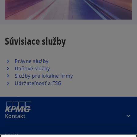
a
b
Súvisiace služby
Právne služby
Daňové služby
Služby pre lokálne firmy
Udržateľnosť a ESG
Kontakt
Média