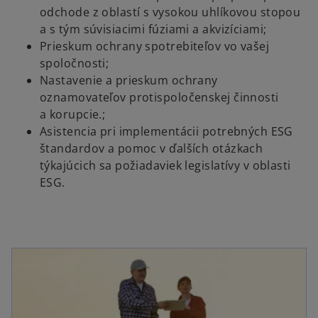
odchode z oblastí s vysokou uhlíkovou stopou
a s tým súvisiacimi fúziami a akvizíciami;
Prieskum ochrany spotrebiteľov vo vašej
spoločnosti;
Nastavenie a prieskum ochrany
oznamovateľov protispoločenskej činnosti
a korupcie.;
Asistencia pri implementácii potrebných ESG
štandardov a pomoc v ďalších otázkach
týkajúcich sa požiadaviek legislatívy v oblasti
ESG.