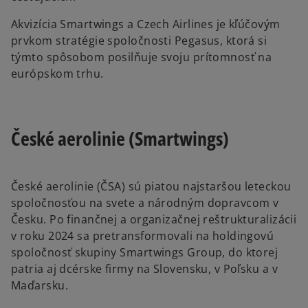
Akvizícia Smartwings a Czech Airlines je kľúčovým
prvkom stratégie spoločnosti Pegasus, ktorá si
týmto spôsobom posilňuje svoju prítomnosť na
európskom trhu.
České aerolinie (Smartwings)
České aerolinie (ČSA) sú piatou najstaršou leteckou
spoločnosťou na svete a národným dopravcom v
Česku. Po finančnej a organizačnej reštrukturalizácii
v roku 2024 sa pretransformovali na holdingovú
spoločnosť skupiny Smartwings Group, do ktorej
patria aj dcérske firmy na Slovensku, v Poľsku a v
Maďarsku.