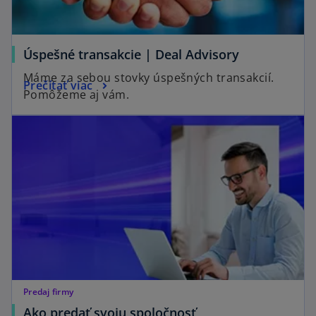
Úspešné transakcie | Deal Advisory
Máme za sebou stovky úspešných transakcií.
Prečítať viac
Pomôžeme aj vám.
Predaj firmy
Ako predať svoju spoločnosť