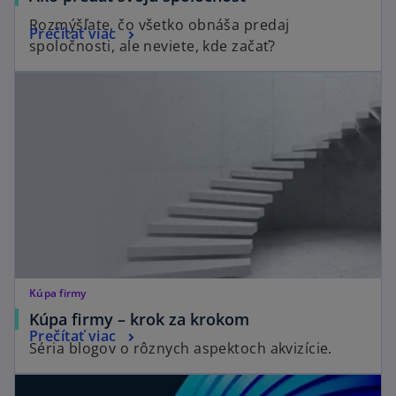
Rozmýšľate, čo všetko obnáša predaj
Prečítať viac
spoločnosti, ale neviete, kde začať?
Kúpa firmy
Kúpa firmy – krok za krokom
Prečítať viac
Séria blogov o rôznych aspektoch akvizície.