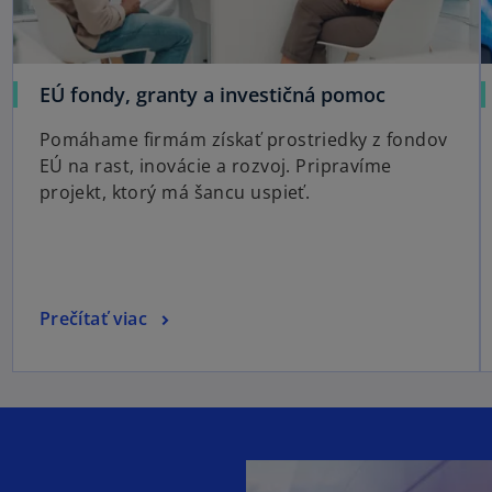
EÚ fondy, granty a investičná pomoc
Pomáhame firmám získať prostriedky z fondov
EÚ na rast, inovácie a rozvoj. Pripravíme
projekt, ktorý má šancu uspieť.
Prečítať viac