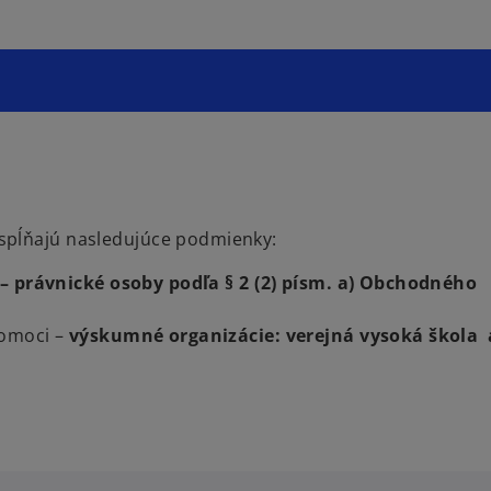
 spĺňajú nasledujúce podmienky:
– právnické osoby podľa § 2 (2) písm. a) Obchodného
pomoci –
výskumné organizácie: verejná vysoká škola 