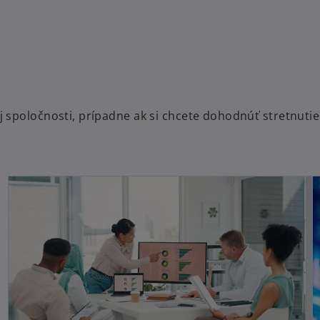
spoločnosti, prípadne ak si chcete dohodnúť stretnutie 