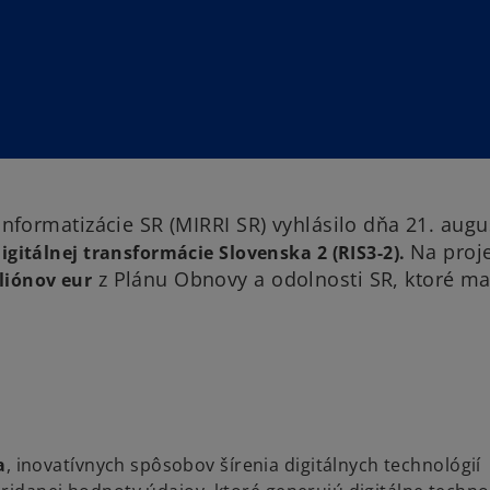
 informatizácie SR (MIRRI SR) vyhlásilo dňa 21. augu
Na proj
igitálnej transformácie Slovenska 2 (RIS3-2).
z Plánu Obnovy a odolnosti SR, ktoré ma
liónov eur
a
, inovatívnych spôsobov šírenia digitálnych technológií