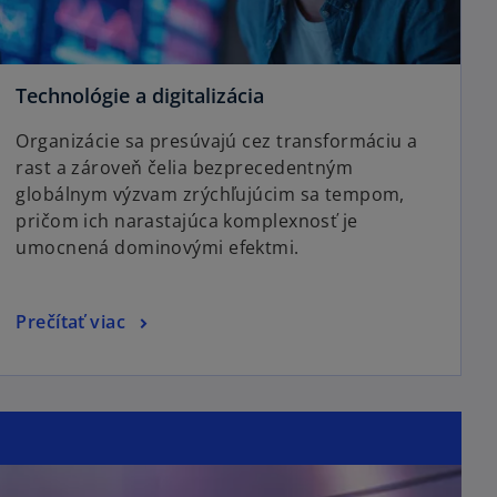
Technológie a digitalizácia
Organizácie sa presúvajú cez transformáciu a
rast a zároveň čelia bezprecedentným
globálnym výzvam zrýchľujúcim sa tempom,
pričom ich narastajúca komplexnosť je
umocnená dominovými efektmi.
Prečítať viac