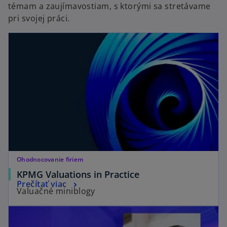
témam a zaujímavostiam, s ktorými sa stretávame
pri svojej práci.
Ohodnocovanie firiem
KPMG Valuations in Practice
Prečítať viac
Valuačné miniblogy