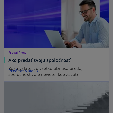
Predaj firmy
Ako predať svoju spoločnosť
Rozmýšľate, čo všetko obnáša predaj
Prečítať viac
spoločnosti, ale neviete, kde začať?