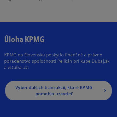
Úloha KPMG
KPMG na Slovensku poskytlo finančné a právne
poradenstvo spoločnosti Pelikán pri kúpe Dubaj.sk
a eDubai.cz.
Výber ďalších transakcií, ktoré KPMG
pomohlo uzavrieť