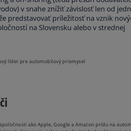
odov) v snahe znížiť závislosť len od jedn
e predstavovať príležitosť na vznik nový
oločností na Slovensku alebo v strednej
rový líder pre automobilový priemysel
či
 spoločnosti ako Apple, Google a Amazon prídu na autom