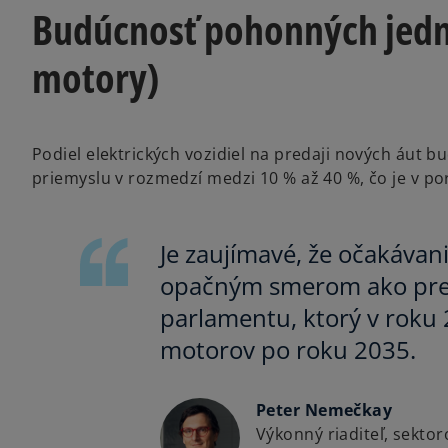
Budúcnosť pohonných jedno
motory)
Podiel elektrických vozidiel na predaji nových áut 
priemyslu v rozmedzí medzi 10 % až 40 %, čo je v 
Je zaujímavé, že očakávan
opačným smerom ako pred
parlamentu, ktorý v roku 
motorov po roku 2035.
Peter Nemečkay
Výkonný riaditeľ, sekto