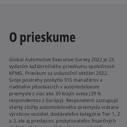
O prieskume
Global Automotive Executive Survey 2022 je 23.
vydaním každoročného prieskumu spoločnosti
KPMG. Prieskum sa uskutočnil októbri 2022.
Svoje postrehy poskytlo 915 manažérov a
riaditeľov pôsobiacich v automobilovom
priemysle z viac ako 30 krajín sveta (29 %
respondentov z Európy). Respondenti zastupujú
všetky zložky automobilového priemyslu vrátane
výrobcov vozidiel, dodávateľov kategórie Tier 1, 2
a 3, ale aj predajcov, poskytovateľov finančných