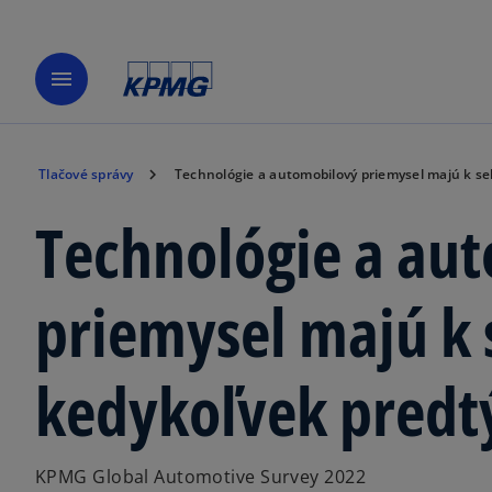
menu
Tlačové správy
Technológie a automobilový priemysel majú k se
Technológie a au
priemysel majú k 
kedykoľvek pred
KPMG Global Automotive Survey 2022