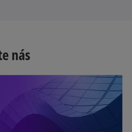
te nás