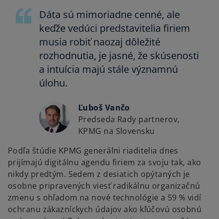
Dáta sú mimoriadne cenné, ale
keďže vedúci predstavitelia firiem
musia robiť naozaj dôležité
rozhodnutia, je jasné, že skúsenosti
a intuícia majú stále významnú
úlohu.
Ľuboš Vančo
Predseda Rady partnerov,
KPMG na Slovensku
Podľa štúdie KPMG generálni riaditelia dnes
prijímajú digitálnu agendu firiem za svoju tak, ako
nikdy predtým. Sedem z desiatich opýtaných je
osobne pripravených viesť radikálnu organizačnú
zmenu s ohľadom na nové technológie a 59 % vidí
ochranu zákazníckych údajov ako kľúčovú osobnú