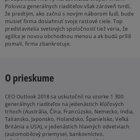
Polovica generálnych riaditeľov však zároveň tvrdí,
že predtým, ako začnú s novým náborom ľudí, bude
musieť firma dosiahnuť svoje rastové ciele. Top
predstavitelia svetových spoločností tiež veria, že
agilita je novou obchodnou menou a ak budú príliš
pomalí, firma zbankrotuje.
O prieskume
CEO Outlook 2018 sa uskutočnil na vzorke 1 300
generálnych riaditeľov na jedenástich kľúčových
trhoch (Austrália, Čína, Francúzsko, Nemecko, India,
Taliansko, Japonsko, Holandsko, Španielsko, Veľká
Británia a USA), v jedenástich hlavných odvetviach
(automobilový priemysel, bankovníctvo,