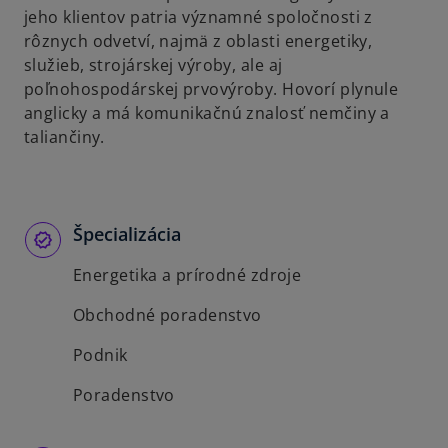
jeho klientov patria významné spoločnosti z
rôznych odvetví, najmä z oblasti energetiky,
služieb, strojárskej výroby, ale aj
poľnohospodárskej prvovýroby. Hovorí plynule
anglicky a má komunikačnú znalosť nemčiny a
taliančiny.
Špecializácia
Energetika a prírodné zdroje
Obchodné poradenstvo
Podnik
Poradenstvo