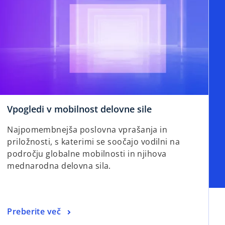
Vpogledi v mobilnost delovne sile
Najpomembnejša poslovna vprašanja in
priložnosti, s katerimi se soočajo vodilni na
področju globalne mobilnosti in njihova
mednarodna delovna sila.
Preberite več