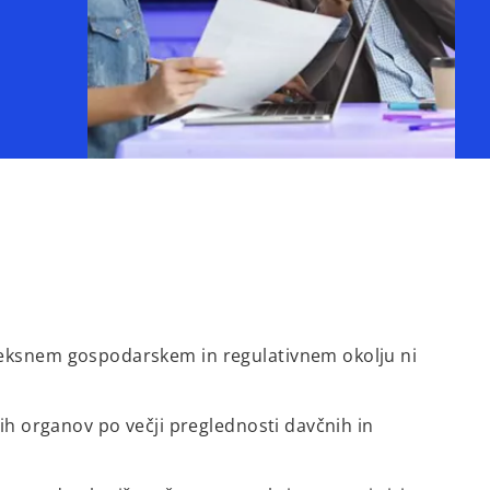
eksnem gospodarskem in regulativnem okolju ni
h organov po večji preglednosti davčnih in