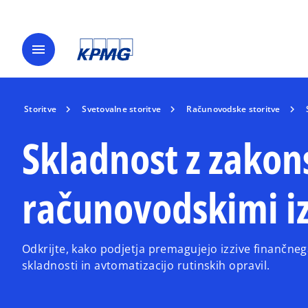
menu
Storitve
Svetovalne storitve
Računovodske storitve
Skladnost z zakon
računovodskimi i
Odkrijte, kako podjetja premagujejo izzive finančneg
skladnosti in avtomatizacijo rutinskih opravil.