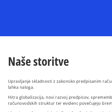
Naše storitve
Upravljanje skladnosti z zakonsko predpisanim ra
lahka naloga.
Hitra globalizacija, novi razvoj predpisov, spreme
računovodskih struktur ter evidenc povečujejo brem