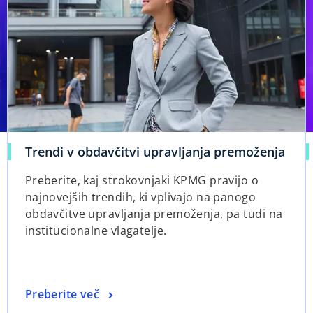
Trendi v obdavčitvi upravljanja premoženja
Preberite, kaj strokovnjaki KPMG pravijo o
najnovejših trendih, ki vplivajo na panogo
obdavčitve upravljanja premoženja, pa tudi na
institucionalne vlagatelje.
Preberite več