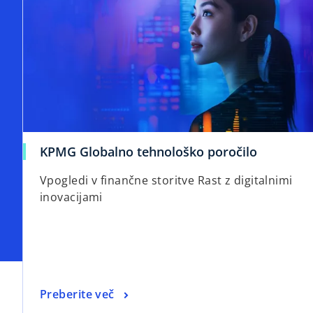
KPMG Globalno tehnološko poročilo
Vpogledi v finančne storitve Rast z digitalnimi
inovacijami
Preberite več