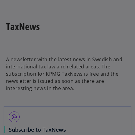
n
e
w
TaxNews
t
a
b
A newsletter with the latest news in Swedish and
international tax law and related areas. The
subscription for KPMG TaxNews is free and the
newsletter is issued as soon as there are
interesting news in the area.
alternate_email
Subscribe to TaxNews