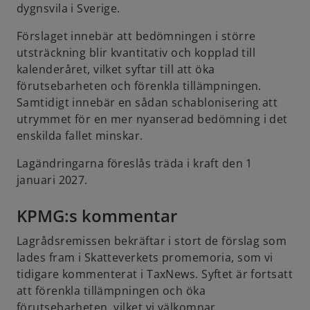
dygnsvila i Sverige.
Förslaget innebär att bedömningen i större
utsträckning blir kvantitativ och kopplad till
kalenderåret, vilket syftar till att öka
förutsebarheten och förenkla tillämpningen.
Samtidigt innebär en sådan schablonisering att
utrymmet för en mer nyanserad bedömning i det
enskilda fallet minskar.
Lagändringarna föreslås träda i kraft den 1
januari 2027.
KPMG:s kommentar
Lagrådsremissen bekräftar i stort de förslag som
lades fram i Skatteverkets promemoria, som vi
tidigare kommenterat i TaxNews. Syftet är fortsatt
att förenkla tillämpningen och öka
förutsebarheten, vilket vi välkomnar.