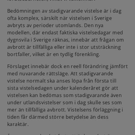
Bedömningen av stadigvarande vistelse är i dag
ofta komplex, särskilt när vistelsen i Sverige
avbryts av perioder utomlands. Den nya
modellen, där endast faktiska vistelsedagar med
dygnsvila i Sverige räknas, innebär att frågan om
avbrott är tillfälliga eller inte i stor utsträckning
bortfaller, vilket är en tydlig förenkling.
Förslaget innebär dock en reell förändring jämfört
med nuvarande rättsläge. Att stadigvarande
vistelse normalt ska anses löpa från första till
sista vistelsedagen under kalenderåret gör att
vistelsen kan bedömas som stadigvarande även
under utlandsvistelser som i dag skulle ses som
mer än tillfälliga avbrott. Vistelsens förläggning i
tiden får därmed större betydelse än dess
karaktär.