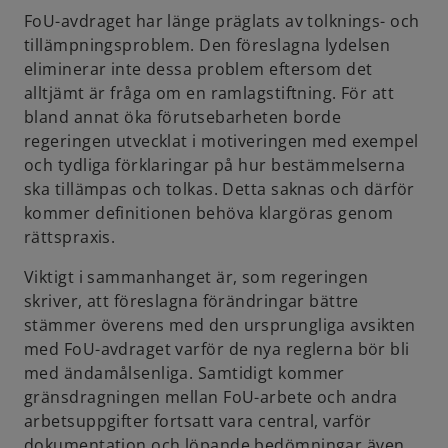
FoU-avdraget har länge präglats av tolknings- och
tillämpningsproblem. Den föreslagna lydelsen
eliminerar inte dessa problem eftersom det
alltjämt är fråga om en ramlagstiftning. För att
bland annat öka förutsebarheten borde
regeringen utvecklat i motiveringen med exempel
och tydliga förklaringar på hur bestämmelserna
ska tillämpas och tolkas. Detta saknas och därför
kommer definitionen behöva klargöras genom
rättspraxis.
Viktigt i sammanhanget är, som regeringen
skriver, att föreslagna förändringar bättre
stämmer överens med den ursprungliga avsikten
med FoU-avdraget varför de nya reglerna bör bli
med ändamålsenliga. Samtidigt kommer
gränsdragningen mellan FoU-arbete och andra
arbetsuppgifter fortsatt vara central, varför
dokumentation och löpande bedömningar även