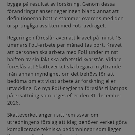
bygga på resultat av forskning. Genom dessa
förändringar anser regeringen bland annat att
definitionerna bättre stämmer överens med den
ursprungliga avsikten med FoU-avdraget.
Regeringen föreslår även att kravet på minst 15
timmars FoU-arbete per månad tas bort. Kravet
att personen ska arbeta med FoU under minst
hälften av sin faktiska arbetstid kvarstår. Vidare
föreslås att Skatteverket ska begära in yttrande
från annan myndighet om det behövs för att
bedöma om ett visst arbete är forskning eller
utveckling. De nya FoU-reglerna föreslås tillämpas
på ersättning som utges efter den 31 december
2026.
Skatteverket anger i sitt remissvar om
utredningens förslag att idag behöver verket göra
komplicerade tekniska bedömningar som ligger