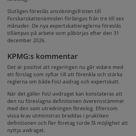
Slutligen föreslås ansökningsfristen till
Forskarskattenämnden förlängas från tre till sex
månader. De nya expertskattereglerna föreslås
tillämpas på arbete som påbörjas efter den 31
december 2026.
KPMG:s kommentar
Det är positivt att regeringen nu går vidare med
ett förslag som syftar till att förenkla och stärka
reglerna om både FoU-avdrag och expertskatt.
När det gäller FoU-avdraget kan konstateras att
den nu föreslagna definitionen överensstämmer
med den som utredningen föreslog. Eftersom
vissa krav utmönstras breddas i praktiken
definitionen och fler företag torde få möjlighet att
nyttja avdraget.