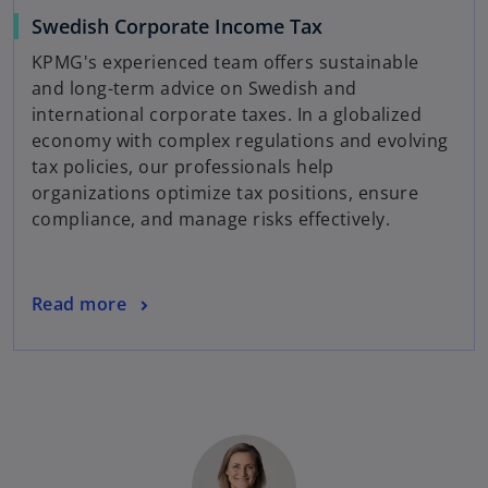
n
Swedish Corporate Income Tax
a
KPMG's experienced team offers sustainable
n
and long-term advice on Swedish and
e
international corporate taxes. In a globalized
w
economy with complex regulations and evolving
t
tax policies, our professionals help
a
organizations optimize tax positions, ensure
b
compliance, and manage risks effectively.
Read more