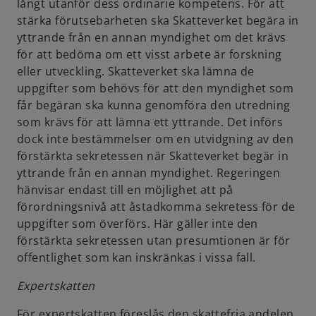
långt utanför dess ordinarie kompetens. För att
stärka förutsebarheten ska Skatteverket begära in
yttrande från en annan myndighet om det krävs
för att bedöma om ett visst arbete är forskning
eller utveckling. Skatteverket ska lämna de
uppgifter som behövs för att den myndighet som
får begäran ska kunna genomföra den utredning
som krävs för att lämna ett yttrande. Det införs
dock inte bestämmelser om en utvidgning av den
förstärkta sekretessen när Skatteverket begär in
yttrande från en annan myndighet. Regeringen
hänvisar endast till en möjlighet att på
förordningsnivå att åstadkomma sekretess för de
uppgifter som överförs. Här gäller inte den
förstärkta sekretessen utan presumtionen är för
offentlighet som kan inskränkas i vissa fall.
Expertskatten
För expertskatten föreslås den skattefria andelen