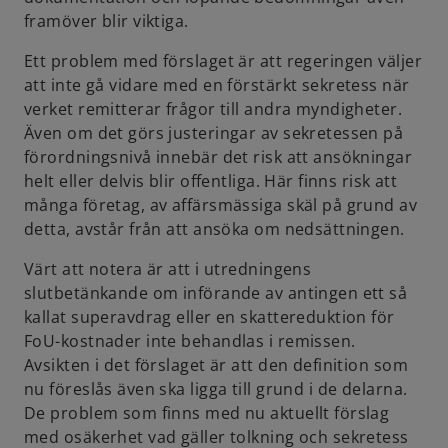
framöver blir viktiga.
Ett problem med förslaget är att regeringen väljer
att inte gå vidare med en förstärkt sekretess när
verket remitterar frågor till andra myndigheter.
Även om det görs justeringar av sekretessen på
förordningsnivå innebär det risk att ansökningar
helt eller delvis blir offentliga. Här finns risk att
många företag, av affärsmässiga skäl på grund av
detta, avstår från att ansöka om nedsättningen.
Värt att notera är att i utredningens
slutbetänkande om införande av antingen ett så
kallat superavdrag eller en skattereduktion för
FoU-kostnader inte behandlas i remissen.
Avsikten i det förslaget är att den definition som
nu föreslås även ska ligga till grund i de delarna.
De problem som finns med nu aktuellt förslag
med osäkerhet vad gäller tolkning och sekretess