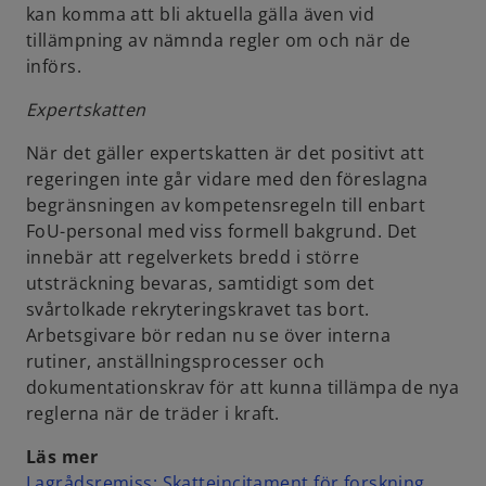
kan komma att bli aktuella gälla även vid
tillämpning av nämnda regler om och när de
införs.
Expertskatten
När det gäller expertskatten är det positivt att
regeringen inte går vidare med den föreslagna
begränsningen av kompetensregeln till enbart
FoU-personal med viss formell bakgrund. Det
innebär att regelverkets bredd i större
utsträckning bevaras, samtidigt som det
svårtolkade rekryteringskravet tas bort.
Arbetsgivare bör redan nu se över interna
rutiner, anställningsprocesser och
dokumentationskrav för att kunna tillämpa de nya
reglerna när de träder i kraft.
Läs mer
Lagrådsremiss: Skatteincitament för forskning