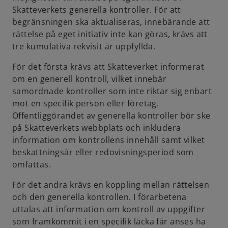
Skatteverkets generella kontroller. För att
begränsningen ska aktualiseras, innebärande att
rättelse på eget initiativ inte kan göras, krävs att
tre kumulativa rekvisit är uppfyllda.
För det första krävs att Skatteverket informerat
om en generell kontroll, vilket innebär
samordnade kontroller som inte riktar sig enbart
mot en specifik person eller företag.
Offentliggörandet av generella kontroller bör ske
på Skatteverkets webbplats och inkludera
information om kontrollens innehåll samt vilket
beskattningsår eller redovisningsperiod som
omfattas.
För det andra krävs en koppling mellan rättelsen
och den generella kontrollen. I förarbetena
uttalas att information om kontroll av uppgifter
som framkommit i en specifik läcka får anses ha