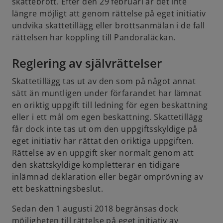
skattebrott. Efter den 29 februari är det inte
längre möjligt att genom rättelse på eget initiativ
undvika skattetillägg eller brottsanmälan i de fall
rättelsen har koppling till Pandoraläckan.
Reglering av självrättelser
Skattetillägg tas ut av den som på något annat
sätt än muntligen under förfarandet har lämnat
en oriktig uppgift till ledning för egen beskattning
eller i ett mål om egen beskattning. Skattetillägg
får dock inte tas ut om den uppgiftsskyldige på
eget initiativ har rättat den oriktiga uppgiften.
Rättelse av en uppgift sker normalt genom att
den skattskyldige kompletterar en tidigare
inlämnad deklaration eller begär omprövning av
ett beskattningsbeslut.
Sedan den 1 augusti 2018 begränsas dock
möjligheten till rättelse på eget initiativ av