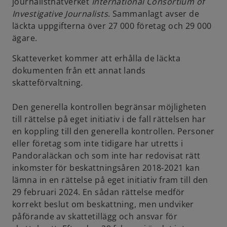
journalistnätverket
International Consortium of
Investigative Journalists
. Sammanlagt avser de
läckta uppgifterna över 27 000 företag och 29 000
ägare.
Skatteverket kommer att erhålla de läckta
dokumenten från ett annat lands
skatteförvaltning.
Den generella kontrollen begränsar möjligheten
till rättelse på eget initiativ i de fall rättelsen har
en koppling till den generella kontrollen. Personer
eller företag som inte tidigare har utretts i
Pandoraläckan och som inte har redovisat rätt
inkomster för beskattningsåren 2018-2021 kan
lämna in en rättelse på eget initiativ fram till den
29 februari 2024. En sådan rättelse medför
korrekt beslut om beskattning, men undviker
påförande av skattetillägg och ansvar för