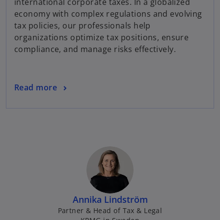
international corporate taxes. In a globalized
w
economy with complex regulations and evolving
t
tax policies, our professionals help
a
organizations optimize tax positions, ensure
b
compliance, and manage risks effectively.
Read more
Annika Lindström
Partner & Head of Tax & Legal