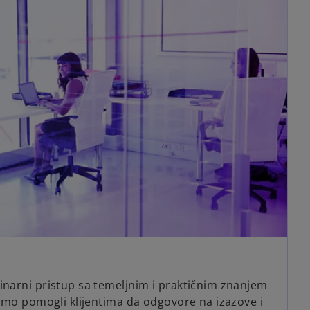
inarni pristup sa temeljnim i praktičnim znanjem
ismo pomogli klijentima da odgovore na izazove i