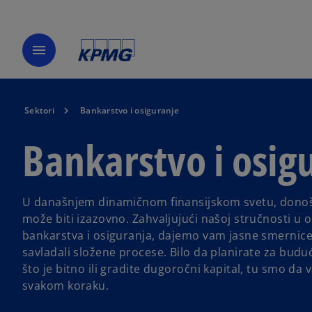
menu
Sektori
Bankarstvo i osiguranje
Bankarstvo i osig
U današnjem dinamičnom finansijskom svetu, donoš
može biti izazovno. Zahvaljujući našoj stručnosti u 
bankarstva i osiguranja, dajemo vam jasne smernice
savladali složene procese. Bilo da planirate za bud
što je bitno ili gradite dugoročni kapital, tu smo da
svakom koraku.