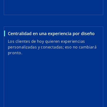
Centralidad en una experiencia por diseño
Los clientes de hoy quieren experiencias
personalizadas y conectadas; eso no cambiará
pronto.