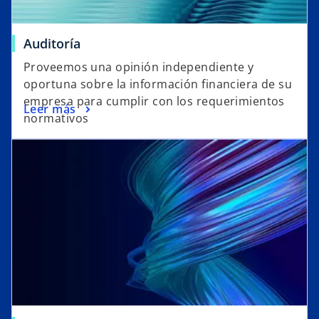
Auditoría
Proveemos una opinión independiente y
oportuna sobre la información financiera de su
empresa para cumplir con los requerimientos
Leer más
normativos