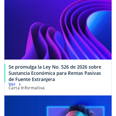
e
v
a
Se promulga la Ley No. 526 de 2026 sobre
Sustancia Económica para Rentas Pasivas
de Fuente Extranjera
Ver
Carta Informativa