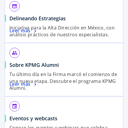
web
s
Delineando Estrategias
e
Iniciativa para la Alta Dirección en México, con
s
Leer más
a
análisis prácticos de nuestros especialistas.
e
b
a
r
b
e
people
r
e
Sobre KPMG Alumni
e
n
e
u
Tu último día en la Firma marcó el comienzo de
n
n
una nueva etapa. Descubre el programa KPMG
Leer más
u
a
Alumni.
n
p
a
e
p
event
s
e
t
Eventos y webcasts
s
a
t
ñ
Conoce los eventos y webinars que celebra