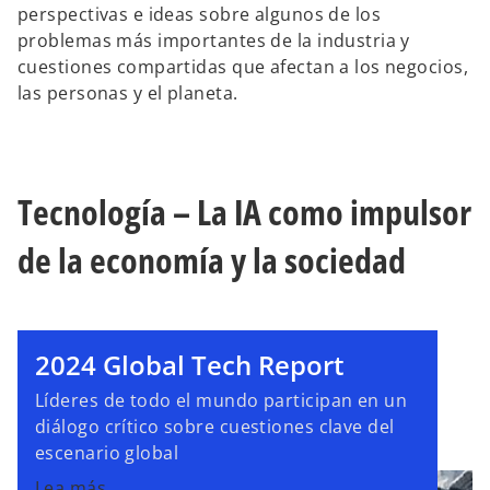
perspectivas e ideas sobre algunos de los
problemas más importantes de la industria y
cuestiones compartidas que afectan a los negocios,
las personas y el planeta.
Tecnología – La IA como impulsor
de la economía y la sociedad
2024 Global Tech Report
Líderes de todo el mundo participan en un
diálogo crítico sobre cuestiones clave del
escenario global
Lea más