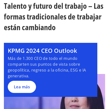
Talento y futuro del trabajo – Las
formas tradicionales de trabajar
están cambiando
KPMG 2024 CEO Outlook
Más de 1.300 CEO de todo el mundo
comparten sus puntos de vista sobre
geopolítica, regreso a la oficina, ESG e IA
generativa.
Lea más