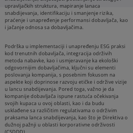
upravljačkih struktura, mapiranje lanaca
snabdijevanja, identifikaciju i smanjenje rizika,
praćenje i unapređenje performansi dobavljača, kao
i jačanje odnosa sa dobavljačima.
Podrška u implementaciji i unapređenju ESG praksi
kod trenutnih dobavljača, integracija održivih
metoda nabavke, kao i usmjeravanje ka ekološki
odgovornijim dobavljačima, ključni su elementi
poslovanja kompanija, s posebnim fokusom na
aspekte koji doprinose razvoju etičke i održive vizije
u lancu snabdijevanja. Pored toga, važno je da
kompanije dobavljača ispune rastuća očekivanja
svojih kupaca u ovoj oblasti, kao i da budu
usklađene sa različitim regulativama o održivim
praksama lanca snabdijevanja, kao što je Direktiva o
dužnoj pažnji u oblasti korporativne održivosti
(CSDDD).