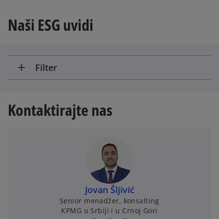
Naši ESG uvidi
add
Filter
Kontaktirajte nas
Jovan Šljivić
Senior menadžer, konsalting
KPMG u Srbiji i u Crnoj Gori