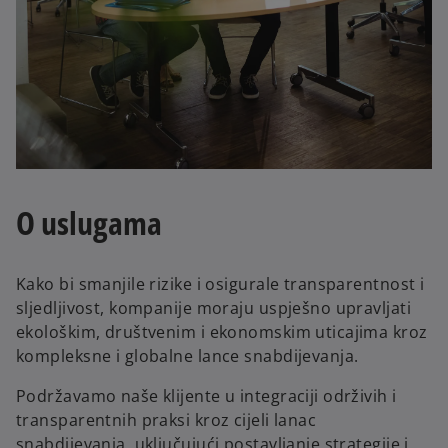
O uslugama
Kako bi smanjile rizike i osigurale transparentnost i
sljedljivost, kompanije moraju uspješno upravljati
ekološkim, društvenim i ekonomskim uticajima kroz
kompleksne i globalne lance snabdijevanja.
Podržavamo naše klijente u integraciji održivih i
transparentnih praksi kroz cijeli lanac
snabdijevanja, uključujući postavljanje strategije i