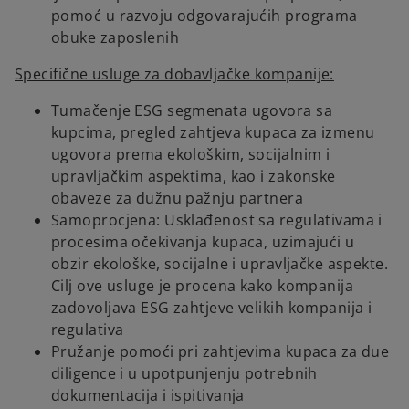
pomoć u razvoju odgovarajućih programa
obuke zaposlenih
Specifične usluge za dobavljačke kompanije:
Tumačenje ESG segmenata ugovora sa
kupcima, pregled zahtjeva kupaca za izmenu
ugovora prema ekološkim, socijalnim i
upravljačkim aspektima, kao i zakonske
obaveze za dužnu pažnju partnera
Samoprocjena: Usklađenost sa regulativama i
procesima očekivanja kupaca, uzimajući u
obzir ekološke, socijalne i upravljačke aspekte.
Cilj ove usluge je procena kako kompanija
zadovoljava ESG zahtjeve velikih kompanija i
regulativa
Pružanje pomoći pri zahtjevima kupaca za due
diligence i u upotpunjenju potrebnih
dokumentacija i ispitivanja