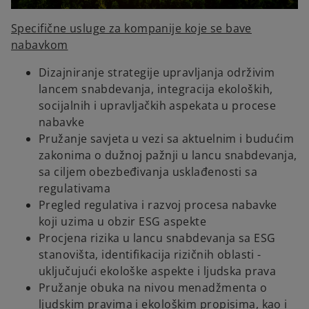
Specifične usluge za kompanije koje se bave
nabavkom
Dizajniranje strategije upravljanja održivim
lancem snabdevanja, integracija ekoloških,
socijalnih i upravljačkih aspekata u procese
nabavke
Pružanje savjeta u vezi sa aktuelnim i budućim
zakonima o dužnoj pažnji u lancu snabdevanja,
sa ciljem obezbeđivanja usklađenosti sa
regulativama
Pregled regulativa i razvoj procesa nabavke
koji uzima u obzir ESG aspekte
Procjena rizika u lancu snabdevanja sa ESG
stanovišta, identifikacija rizičnih oblasti -
uključujući ekološke aspekte i ljudska prava
Pružanje obuka na nivou menadžmenta o
ljudskim pravima i ekološkim propisima, kao i