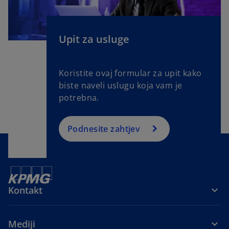
Upit za usluge
Koristite ovaj formular za upit kako
biste naveli uslugu koja vam je
potrebna.
Podnesite zahtjev
Kontakt
Mediji