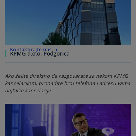
Kontaktirajte nas
KPMG d.o.o. Podgorica
Ako želite direktno da razgovarate sa nekom KPMG
kancelarijom, pronađite broj telefona i adresu vama
najbliže kancelarije.