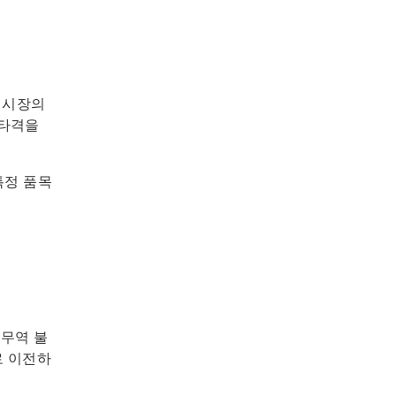
는 시장의
 타격을
특정 품목
 무역 불
로 이전하