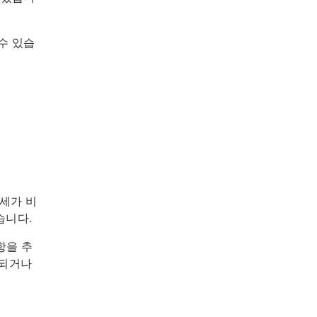
수 있습
관세가 비
습니다.
항을 추
제되거나