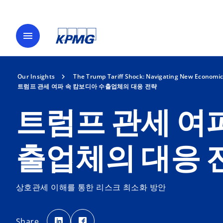
menu
Our Insights
The Trump Tariff Shock: Navigating New Economic
트럼프 관세 여파 속 캄보디아 수출업체의 대응 전략
트럼프 관세 여
출업체의 대응 
상호관세 이해를 통한 리스크 최소화 방안
o
o
p
p
Share