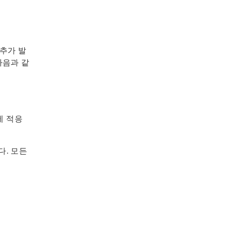
추가 발
다음과 같
에 적응
다. 모든