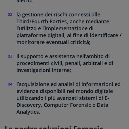
illecita;
la gestione dei rischi connessi alle
Third/Fourth Parties, anche mediante
l’utilizzo e l’implementazione di
piattaforme digitali, al fine di identificare /
monitorare eventuali criticità;
il supporto e assistenza nell’ambito di
procedimenti civili, penali, arbitrali e di
investigazioni interne;
l’acquisizione ed analisi di informazioni ed
evidenze disponibili nel mondo digitale
utilizzando i più avanzati sistemi di E-
Discovery, Computer Forensic e Data
Analytics.
Le nostre soluzioni Forensic