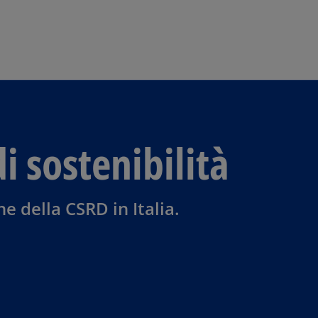
Skip to main content
 sostenibilità
e della CSRD in Italia.