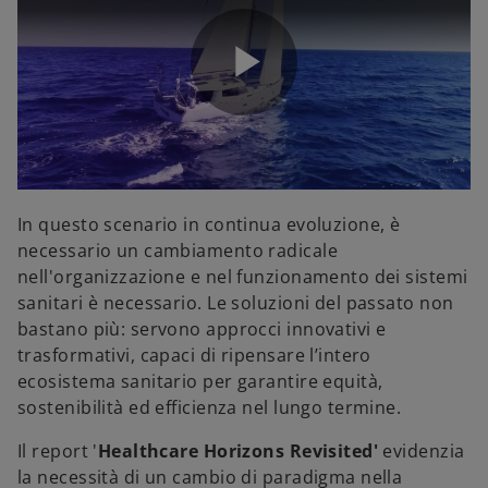
P
l
In questo scenario in continua evoluzione, è
necessario un cambiamento radicale
nell'organizzazione e nel funzionamento dei sistemi
sanitari è necessario. Le soluzioni del passato non
a
bastano più: servono approcci innovativi e
trasformativi, capaci di ripensare l’intero
ecosistema sanitario per garantire equità,
sostenibilità ed efficienza nel lungo termine.
y
Il report '
Healthcare Horizons Revisited'
evidenzia
la necessità di un cambio di paradigma nella