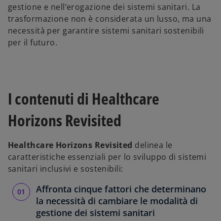
gestione e nell’erogazione dei sistemi sanitari. La
V
trasformazione non è considerata un lusso, ma una
necessità per garantire sistemi sanitari sostenibili
per il futuro.
i
I contenuti di Healthcare
d
Horizons Revisited
Healthcare Horizons Revisited
delinea le
caratteristiche essenziali per lo sviluppo di sistemi
e
sanitari inclusivi e sostenibili:
Affronta cinque fattori che determinano
la necessità di cambiare le modalità di
o
gestione dei sistemi sanitari