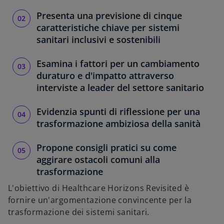
Presenta una previsione di cinque
caratteristiche chiave per sistemi
sanitari inclusivi e sostenibili
Esamina i fattori per un cambiamento
duraturo e d'impatto attraverso
interviste a leader del settore sanitario
Evidenzia spunti di riflessione per una
trasformazione ambiziosa della sanità
Propone consigli pratici su come
aggirare ostacoli comuni alla
trasformazione
L'obiettivo di Healthcare Horizons Revisited è
fornire un'argomentazione convincente per la
trasformazione dei sistemi sanitari.