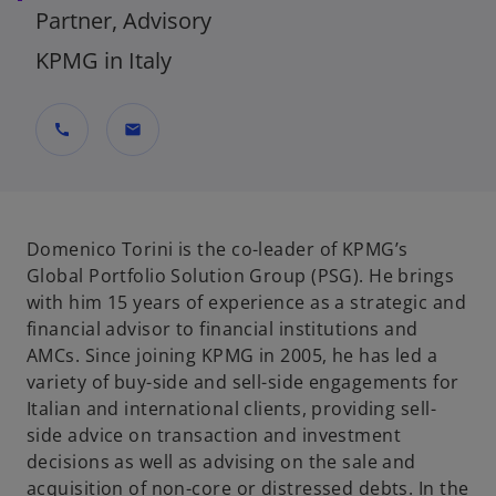
Partner, Advisory
KPMG in Italy
call
mail
Domenico Torini is the co-leader of KPMG’s
Global Portfolio Solution Group (PSG). He brings
with him 15 years of experience as a strategic and
financial advisor to financial institutions and
AMCs. Since joining KPMG in 2005, he has led a
variety of buy-side and sell-side engagements for
Italian and international clients, providing sell-
side advice on transaction and investment
decisions as well as advising on the sale and
acquisition of non-core or distressed debts. In the