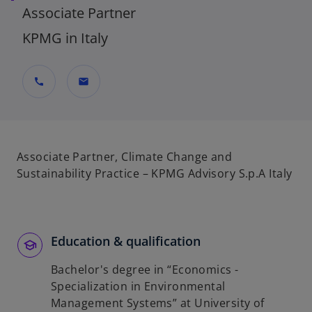
Associate Partner
KPMG in Italy
call
mail
Associate Partner, Climate Change and
Sustainability Practice – KPMG Advisory S.p.A Italy
Education & qualification
Bachelor's degree in “Economics -
Specialization in Environmental
Management Systems” at University of