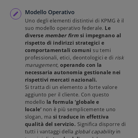
Modello Operativo
Uno degli elementi distintivi di KPMG è il
suo modello operativo federale.
Le
diverse
member firm
si impegnano al
rispetto di indirizzi strategici e
comportamentali comuni
su temi
professionali, etici, deontologici e di
risk
management
,
operando con la
necessaria autonomia gestionale nei
rispettivi mercati nazionali.
Si tratta di un elemento a forte valore
aggiunto per il cliente. Con questo
modello
la formula ‘globale e
locale’
non è più semplicemente uno
slogan, ma
si traduce in effettiva
qualità del servizio.
Significa disporre di
tutti i vantaggi della
global capability
in