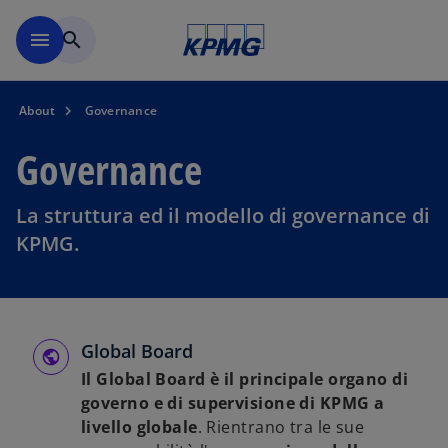
Skip to main content
menu
search
About
Governance
Governance
La struttura ed il modello di governance di
KPMG.
Global Board
Il Global Board è il principale organo di
governo e di supervisione di KPMG a
livello globale
. Rientrano tra le sue