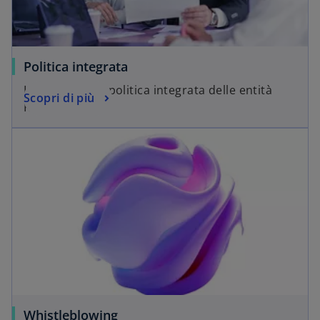
Politica integrata
I documenti di politica integrata delle entità
Scopri di più
KPMG
Whistleblowing