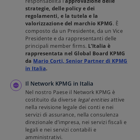
responsabilità l'
approvazione delle
strategie, delle policy e dei
regolamenti, e la tutela e la
valorizzazione del marchio KPMG
. È
composto da un Presidente, da un Vice
Presidente e da rappresentanti delle
principali member firms.
L’Italia è
rappresentata nel Global Board KPMG
da
Mario Corti, Senior Partner di KPMG
in Italia
.
Il Network KPMG in Italia
Nel nostro Paese il Network KPMG è
costituito da diverse
legal entities
attive
nella revisione legale dei conti e nei
servizi di assurance, nella consulenza
direzionale d’impresa, nei servizi fiscali e
legali e nei servizi contabili e
amministrativi.