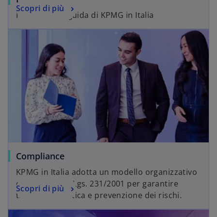
Scopri di più
I Partner alla guida di KPMG in Italia
Compliance
KPMG in Italia adotta un modello organizzativo
conforme al D.Lgs. 231/2001 per garantire
Scopri di più
trasparenza, etica e prevenzione dei rischi.