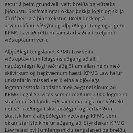
getur á þeim grundvelli veitt breiða og víðtæka
þjónustu. Sérfræðingar okkar þekkja lögin og skilja
áhrif þeirra á þinn rekstur. Breið þekking á
atvinnulífinu, víðsýni og alþjóðlegar tengingar gerir
KPMG Law að réttum samstarfsaðila í krefjandi
viðskiptaumhverfi.
Alþjóðlegt tengslanet KPMG Law veitir
viðskiptavinum félagsins aðgang að allri
nauðsynlegri lögfræðiráðgjöf um allan heim með
skilvirkum og hagkvæmum hætti. KPMG Law hefur
undanfarin misseri verið eina alþjóðlega
lögmannsstofa landsins með aðgangi sínum að
KPMG Legal Services sem er með um 3.000 lögmenn
starfandi í 81 landi. Hið sama má segja um víðtækt
net sérfræðinga í skattaráðgjöf og sérhæfðum
o
skattskilum á alþjóðlegum vettvangi KPMG sem
p
okkar starfsfólk hefur aðgang að. Styrkleikar KPMG
e
Law felast því í umfangsmiklu tengslaneti og breiðu
n