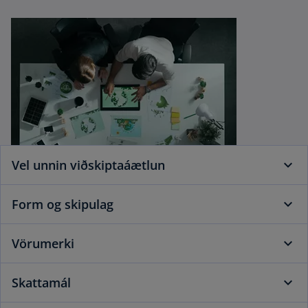
Vel unnin viðskiptaáætlun
Form og skipulag
Vörumerki
Skattamál