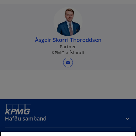
Ásgeir Skorri Thoroddsen
Partner
KPMG á Íslandi
mail
Hafðu samband