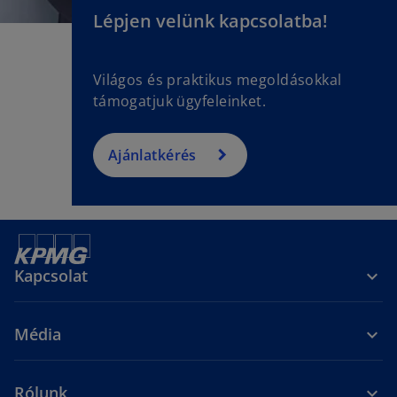
Lépjen velünk kapcsolatba!
Világos és praktikus megoldásokkal
támogatjuk ügyfeleinket.
Ajánlatkérés
Kapcsolat
Média
Rólunk