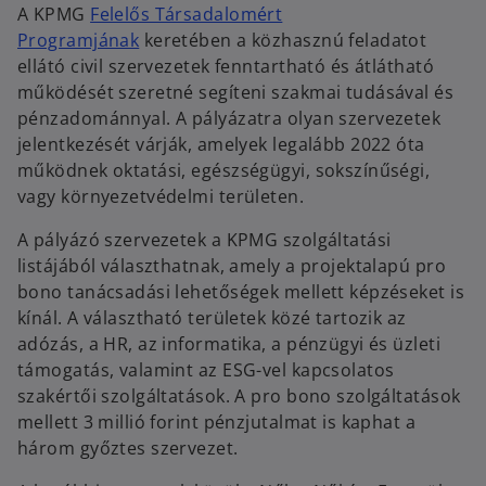
A KPMG
Felelős Társadalomért
Programjának
keretében a közhasznú feladatot
ellátó civil szervezetek fenntartható és átlátható
működését szeretné segíteni szakmai tudásával és
pénzadománnyal. A pályázatra olyan szervezetek
jelentkezését várják, amelyek legalább 2022 óta
működnek oktatási, egészségügyi, sokszínűségi,
vagy környezetvédelmi területen.
A pályázó szervezetek a KPMG szolgáltatási
listájából választhatnak, amely a projektalapú pro
bono tanácsadási lehetőségek mellett képzéseket is
kínál. A választható területek közé tartozik az
adózás, a HR, az informatika, a pénzügyi és üzleti
támogatás, valamint az ESG-vel kapcsolatos
szakértői szolgáltatások. A pro bono szolgáltatások
mellett 3 millió forint pénzjutalmat is kaphat a
három győztes szervezet.