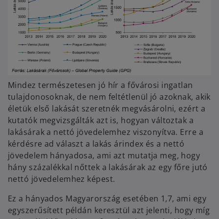
Mindez természetesen jó hír a fővárosi ingatlan
tulajdonosoknak, de nem feltétlenül jó azoknak, akik
életük első lakását szeretnék megvásárolni, ezért a
kutatók megvizsgálták azt is, hogyan változtak a
lakásárak a nettó jövedelemhez viszonyítva. Erre a
kérdésre ad választ a lakás árindex és a nettó
jövedelem hányadosa, ami azt mutatja meg, hogy
hány százalékkal nőttek a lakásárak az egy főre jutó
nettó jövedelemhez képest.
Ez a hányados Magyarország esetében 1,7, ami egy
egyszerűsített példán keresztül azt jelenti, hogy míg