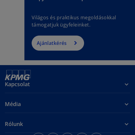
Világos és praktikus megoldásokkal
támogatjuk ügyfeleinket.
Ajánlatkérés
Kapcsolat
Média
Rólunk