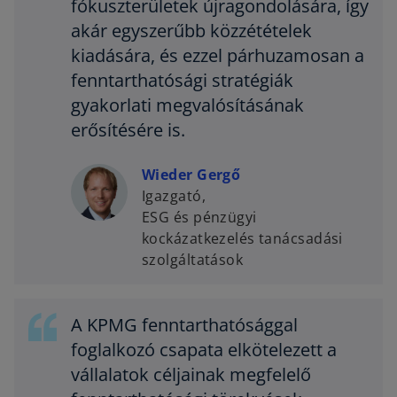
fókuszterületek újragondolására, így
akár egyszerűbb közzétételek
kiadására, és ezzel párhuzamosan a
fenntarthatósági stratégiák
gyakorlati megvalósításának
erősítésére is.
Wieder Gergő
Igazgató,
ESG és pénzügyi
kockázatkezelés tanácsadási
szolgáltatások
A KPMG fenntarthatósággal
foglalkozó csapata elkötelezett a
vállalatok céljainak megfelelő