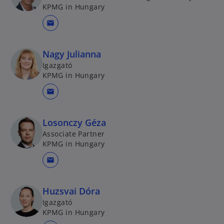
KPMG in Hungary
mail
Nagy Julianna
Igazgató
KPMG in Hungary
mail
Losonczy Géza
Associate Partner
KPMG in Hungary
mail
Huzsvai Dóra
Igazgató
KPMG in Hungary