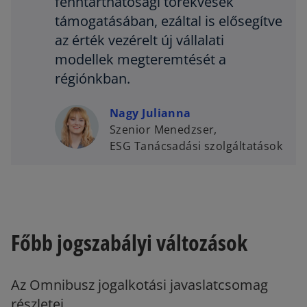
fenntarthatósági törekvések
támogatásában, ezáltal is elősegítve
az érték vezérelt új vállalati
modellek megteremtését a
régiónkban.
Nagy Julianna
Szenior Menedzser,
ESG Tanácsadási szolgáltatások
Főbb jogszabályi változások
Az Omnibusz jogalkotási javaslatcsomag
részletei