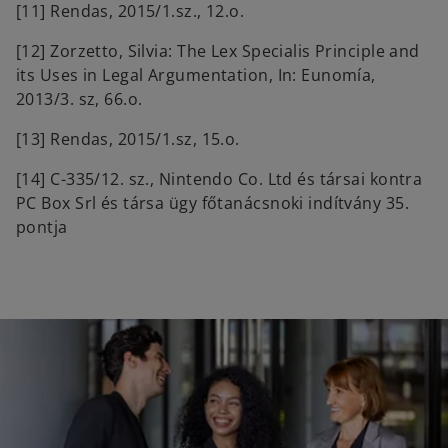
[11] Rendas, 2015/1.sz., 12.o.
[12] Zorzetto, Silvia: The Lex Specialis Principle and
its Uses in Legal Argumentation, In: Eunomía,
2013/3. sz, 66.o.
[13] Rendas, 2015/1.sz, 15.o.
[14] C-335/12. sz., Nintendo Co. Ltd és társai kontra
PC Box Srl és társa ügy főtanácsnoki indítvány 35.
pontja