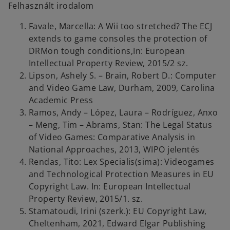
Felhasznált irodalom
Favale, Marcella: A Wii too stretched? The ECJ
extends to game consoles the protection of
DRMon tough conditions,In: European
Intellectual Property Review, 2015/2 sz.
Lipson, Ashely S. – Brain, Robert D.: Computer
and Video Game Law, Durham, 2009, Carolina
Academic Press
Ramos, Andy – López, Laura – Rodríguez, Anxo
– Meng, Tim – Abrams, Stan: The Legal Status
of Video Games: Comparative Analysis in
National Approaches, 2013, WIPO jelentés
Rendas, Tito: Lex Specialis(sima): Videogames
and Technological Protection Measures in EU
Copyright Law. In: European Intellectual
Property Review, 2015/1. sz.
Stamatoudi, Irini (szerk.): EU Copyright Law,
Cheltenham, 2021, Edward Elgar Publishing