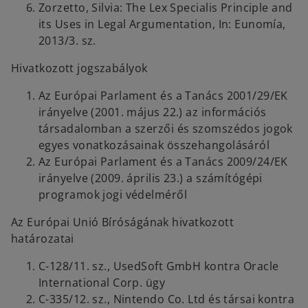
Zorzetto, Silvia: The Lex Specialis Principle and
its Uses in Legal Argumentation, In: Eunomía,
2013/3. sz.
Hivatkozott jogszabályok
Az Európai Parlament és a Tanács 2001/29/EK
irányelve (2001. május 22.) az információs
társadalomban a szerzői és szomszédos jogok
egyes vonatkozásainak összehangolásáról
Az Európai Parlament és a Tanács 2009/24/EK
irányelve (2009. április 23.) a számítógépi
programok jogi védelméről
Az Európai Unió Bíróságának hivatkozott
határozatai
C-128/11. sz., UsedSoft GmbH kontra Oracle
International Corp. ügy
C-335/12. sz., Nintendo Co. Ltd és társai kontra