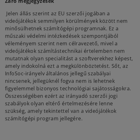
Záró megjegyzések
Jelen állás szerint az EU szerzői jogában a
videójátékok semmilyen körülmények között nem
minősülhetnek számítógépi programnak. Ez a
műszaki védelmi intézkedések szempontjából
véleményem szerint nem célravezető, mivel a
videójátékok számítástechnikai értelemben nem
mutatnak olyan specialitást a szoftverekhez képest,
amely indokolná ezt a megkülönböztetést. Sőt, az
InfoSoc-irányelv általános jellegű szabályai
nincsenek, jellegüknél fogva nem is lehetnek
figyelemmel bizonyos technológiai sajátosságokra.
Összességében ezért az irányadó szerzői jogi
szabályok olyan eltérő értelmezésére lenne
szükség, amely tekintettel van a videójátékok
számítógépi program jellegére.