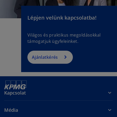
Lépjen velünk kapcsolatba!
Világos és praktikus megoldásokkal
támogatjuk ügyfeleinket.
Ajánlatkérés
Kapcsolat
Média