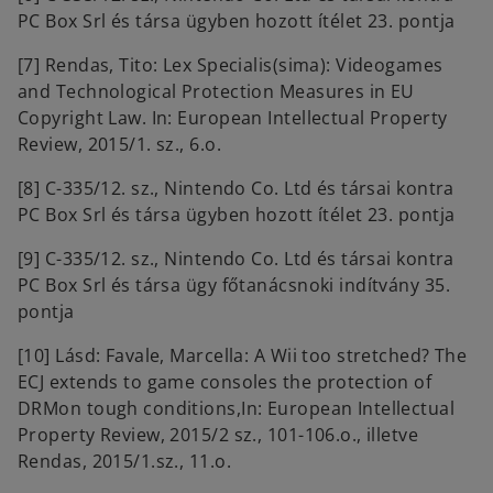
PC Box Srl és társa ügyben hozott ítélet 23. pontja
[7] Rendas, Tito: Lex Specialis(sima): Videogames
and Technological Protection Measures in EU
Copyright Law. In: European Intellectual Property
Review, 2015/1. sz., 6.o.
[8] C-335/12. sz., Nintendo Co. Ltd és társai kontra
PC Box Srl és társa ügyben hozott ítélet 23. pontja
[9] C-335/12. sz., Nintendo Co. Ltd és társai kontra
PC Box Srl és társa ügy főtanácsnoki indítvány 35.
pontja
[10] Lásd: Favale, Marcella: A Wii too stretched? The
ECJ extends to game consoles the protection of
DRMon tough conditions,In: European Intellectual
Property Review, 2015/2 sz., 101-106.o., illetve
Rendas, 2015/1.sz., 11.o.