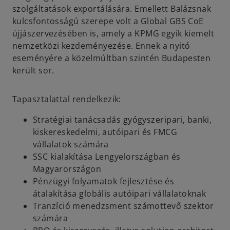
szolgáltatások exportálására. Emellett Balázsnak
kulcsfontosságú szerepe volt a Global GBS CoE
újjászervezésében is, amely a KPMG egyik kiemelt
nemzetközi kezdeményezése. Ennek a nyitó
eseményére a közelmúltban szintén Budapesten
került sor.
Tapasztalattal rendelkezik:
Stratégiai tanácsadás gyógyszeripari, banki,
kiskereskedelmi, autóipari és FMCG
vállalatok számára
SSC kialakítása Lengyelországban és
Magyarországon
Pénzügyi folyamatok fejlesztése és
átalakítása globális autóipari vállalatoknak
Tranzíció menedzsment számottevő szektor
számára