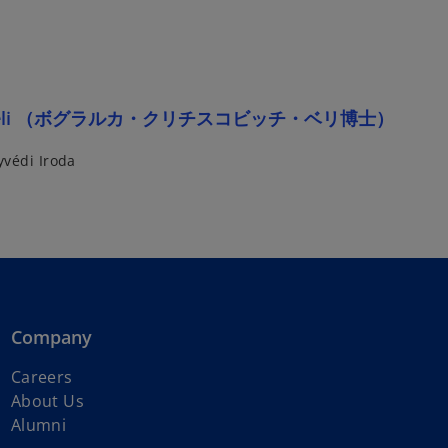
rka Béli （ボグラルカ・クリチスコビッチ・ベリ博士）
védi Iroda
Company
Careers
About Us
Alumni