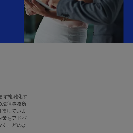
ます複雑化す
の法律事務所
目指していま
決策をアドバ
なく、どのよ