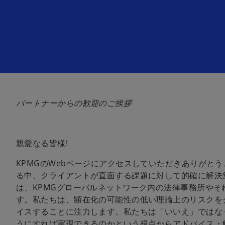
パートナーからの歓迎のご挨拶
親愛なる皆様!
KPMGのWebページにアクセスしていただきありがと
る中、クライアントが直面する課題に対して的確に解決
は、KPMGグローバルネットワーク内の法律事務所や
す。私たちは、顕在化の可能性の低い理論上のリスクを
イスすることに注力します。私たちは「いいえ」ではな
うにすれば実現できるのかという視点からアドバイス・