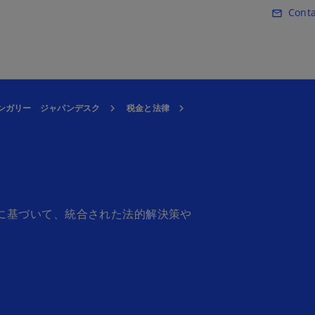
Skip to main content
Conta
mail_outline
ハンガリー ジャパンデスク
税金と法律
解に基づいて、統合された法的解決策や