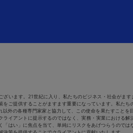
うございます。21世紀に入り、私たちのビジネス・社会がます
策をご提供することがますます重要になっています。私たち
それ以外の各種専門家家と協力して、この使命を果たすことを
クライアントに提示するのではなく、実務・実業における解
く「はい」に焦点を当て、単純にリスクをあげつらうのでは
解決策を提供することでクライアントに貢献いたします。