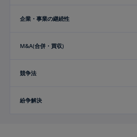
企業・事業の継続性
M&A(合併・買収)
競争法
紛争解決