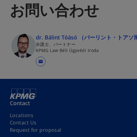
お問い合わせ
dr. Bálint Tóásó （バーリント・トア
弁護士、パートナー
KPMG Law Béli Ügyvédi Iroda
mail
Contact
Locations
Contact Us
Request for proposal