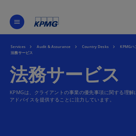
menu
Services
Audit & Assurance
Country Desks
KPMG
法務サービス
法務サービス
KPMGは、クライアントの事業の優先事項に関する理
アドバイスを提供することに注力しています。