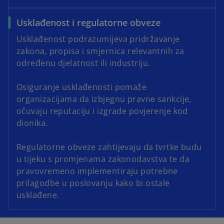
Usklađenost i regulatorne obveze
Usklađenost podrazumijeva pridržavanje
zakona, propisa i smjernica relevantnih za
određenu djelatnost ili industriju.
Osiguranje usklađenosti pomaže
organizacijama da izbjegnu pravne sankcije,
očuvaju reputaciju i izgrade povjerenje kod
dionika.
Regulatorne obveze zahtijevaju da tvrtke budu
u tijeku s promjenama zakonodavstva te da
pravovremeno implementiraju potrebne
prilagodbe u poslovanju kako bi ostale
usklađene.