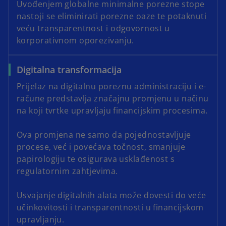
Uvođenjem globalne minimalne porezne stope
nastoji se eliminirati porezne oaze te potaknuti
veću transparentnost i odgovornost u
korporativnom oporezivanju.
Digitalna transformacija
Prijelaz na digitalnu poreznu administraciju i e-
račune predstavlja značajnu promjenu u načinu
na koji tvrtke upravljaju financijskim procesima.
Ova promjena ne samo da pojednostavljuje
procese, već i povećava točnost, smanjuje
papirologiju te osigurava usklađenost s
regulatornim zahtjevima.
Usvajanje digitalnih alata može dovesti do veće
učinkovitosti i transparentnosti u financijskom
upravljanju.