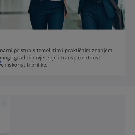
narni pristup s temeljitim i praktičnim znanjem
mogli graditi povjerenje i transparentnost,
i iskoristiti prilike.