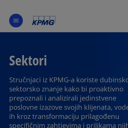
menu
Sektori
Stručnjaci iz KPMG-a koriste dubinsk
sektorsko znanje kako bi proaktivno
prepoznali i analizirali jedinstvene
poslovne izazove svojih klijenata, vod
ih kroz transformaciju prilagođenu
specifičnim zahtjevima i prilikama nj