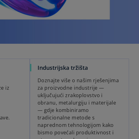
Industrijska tržišta
Doznajte više o našim rješenjima
e iz
za proizvodne industrije —
uključujući zrakoplovstvo i
obranu, metalurgiju i materijale
— gdje kombiniramo
bave.
tradicionalne metode s
naprednom tehnologijom kako
bismo povećali produktivnost i