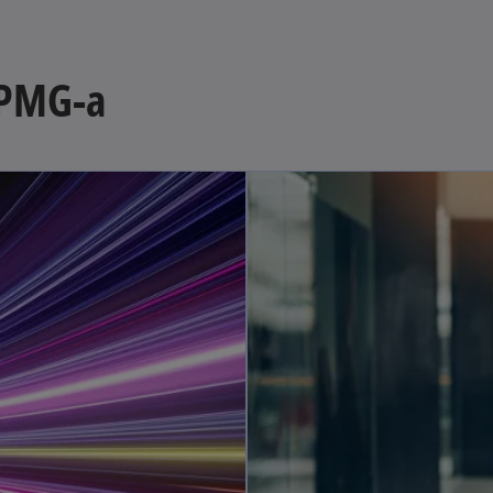
 KPMG-a