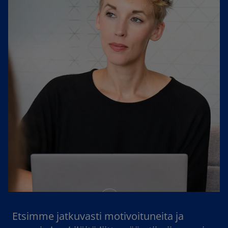
Etsimme jatkuvasti motivoituneita ja