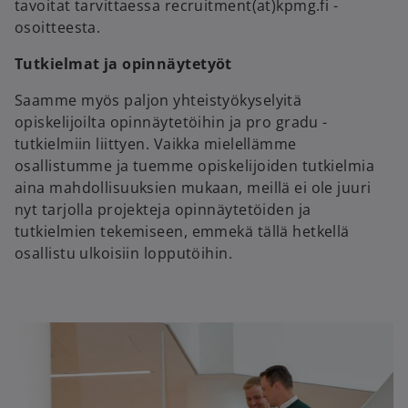
tavoitat tarvittaessa recruitment(at)kpmg.fi -
osoitteesta.
Tutkielmat ja opinnäytetyöt
Saamme myös paljon yhteistyökyselyitä
opiskelijoilta opinnäytetöihin ja pro gradu -
tutkielmiin liittyen. Vaikka mielellämme
osallistumme ja tuemme opiskelijoiden tutkielmia
aina mahdollisuuksien mukaan, meillä ei ole juuri
nyt tarjolla projekteja opinnäytetöiden ja
tutkielmien tekemiseen, emmekä tällä hetkellä
osallistu ulkoisiin lopputöihin.