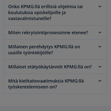
Onko KPMG:llä erillisiä ohjelmia tai
koulutuksia opiskelijoille ja
vastavalmistuneille?
Miten rekrytointiprosessinne etenee?
Millainen perehdytys KPMG:llä on
uusille työntekijöille?
Millaiset etätyökäytännöt KPMG:llä on?
Mitä kielitaitovaatimuksia KPMG:llä
työskentelemiseen on?