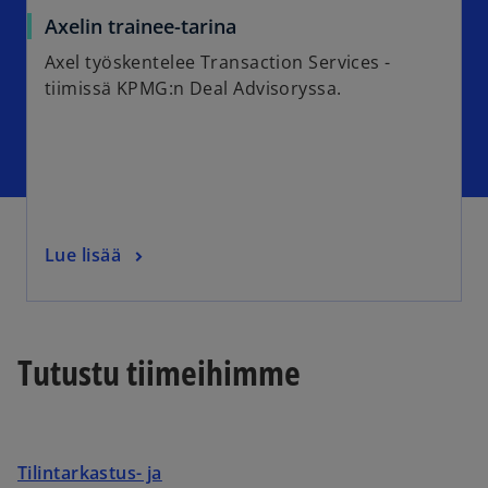
Axelin trainee-tarina
Axel työskentelee Transaction Services -
tiimissä KPMG:n Deal Advisoryssa.
Lue lisää
Tutustu tiimeihimme
Tilintarkastus- ja