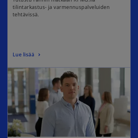
tilintarkastus- ja varmennuspalveluiden
tehtävissä.
Lue lisää