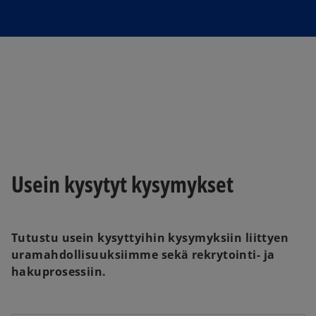
Usein kysytyt kysymykset
Tutustu usein kysyttyihin kysymyksiin liittyen
uramahdollisuuksiimme sekä rekrytointi- ja
hakuprosessiin.