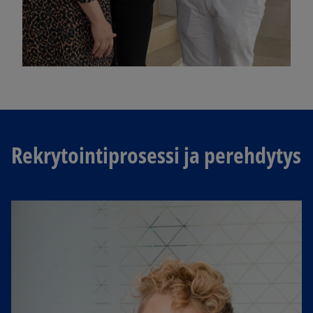
Rekrytointiprosessi ja perehdytys