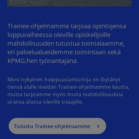
Trainee-ohjelmamme tarjoaa opintojensa
loppuvaiheessa oleville opiskelijoille
mahdollisuuden tutustua toimialaamme,
eri palvelualueidemme toimintaan sekä
KPMG:hen työnantajana.
Moni nykyinen huippuasiantuntija on löytänyt
tiensä alalle meidän Trainee-ohjelmamme kautta,
mutta tarjoamme myös muita mahdollisuuksia
uransa alussa oleville osaajille.
Tutustu Trainee-ohjelmaamme