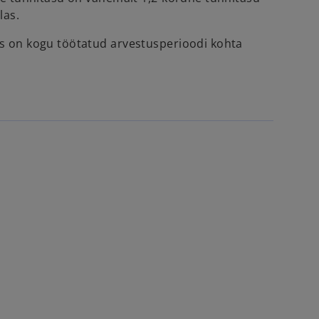
las.
us on kogu töötatud arvestusperioodi kohta