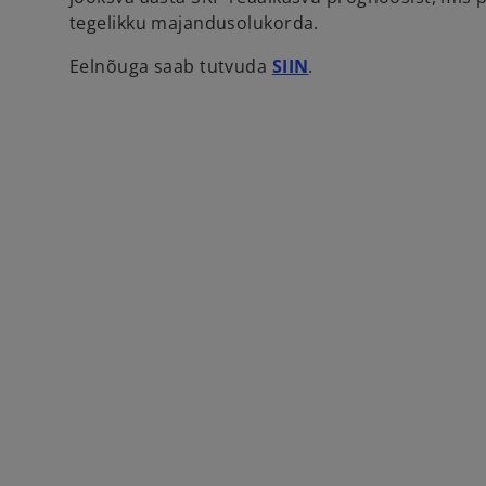
tegelikku majandusolukorda.
Eelnõuga saab tutvuda
SIIN
.