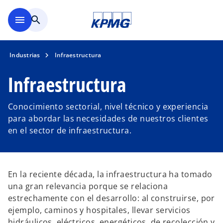
Saltar al contenido principal
menu
search
Industrias
Infraestructura
Infraestructura
Conocimiento sectorial, nivel técnico y experiencia
para abordar las necesidades de nuestros clientes
en el sector de infraestructura.
En la reciente década, la infraestructura ha tomado
una gran relevancia porque se relaciona
estrechamente con el desarrollo: al construirse, por
ejemplo, caminos y hospitales, llevar servicios
hidráulicos, eléctricos, energéticos, de recolección y