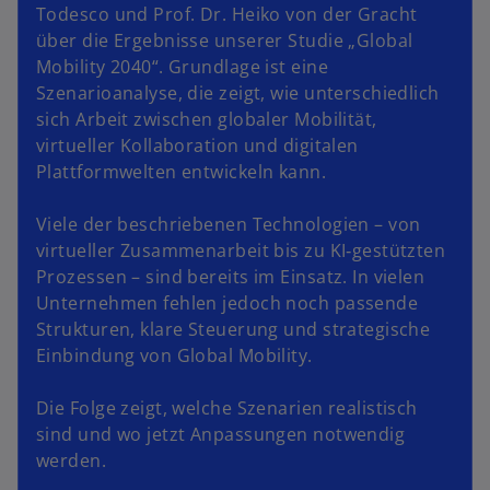
n
Todesco und Prof. Dr. Heiko von der Gracht
e
über die Ergebnisse unserer Studie „Global
w
Mobility 2040“. Grundlage ist eine
t
Szenarioanalyse, die zeigt, wie unterschiedlich
a
sich Arbeit zwischen globaler Mobilität,
b
virtueller Kollaboration und digitalen
Plattformwelten entwickeln kann.
Viele der beschriebenen Technologien – von
virtueller Zusammenarbeit bis zu KI‑gestützten
Prozessen – sind bereits im Einsatz. In vielen
Unternehmen fehlen jedoch noch passende
Strukturen, klare Steuerung und strategische
Einbindung von Global Mobility.
Die Folge zeigt, welche Szenarien realistisch
sind und wo jetzt Anpassungen notwendig
werden.