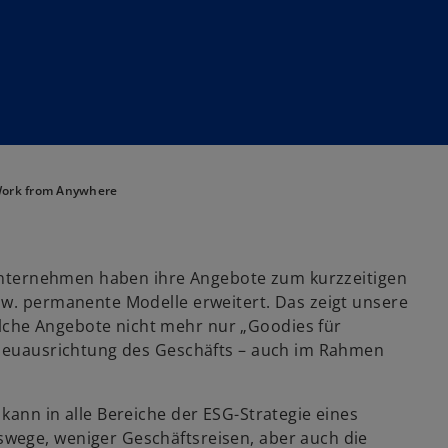
ork from Anywhere
e Unternehmen haben ihre Angebote zum kurzzeitigen
zw. permanente Modelle erweitert. Das zeigt unsere
che Angebote nicht mehr nur „Goodies für
n Neuausrichtung des Geschäfts – auch im Rahmen
kann in alle Bereiche der ESG-Strategie eines
wege, weniger Geschäftsreisen, aber auch die