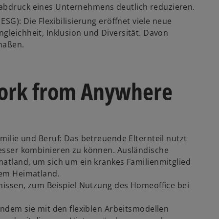
abdruck eines Unternehmens deutlich reduzieren.
ESG): Die Flexibilisierung eröffnet viele neue
gleichheit, Inklusion und Diversität. Davon
maßen.
Work from Anywhere
milie und Beruf: Das betreuende Elternteil nutzt
esser kombinieren zu können. Ausländische
atland, um sich um ein krankes Familienmitglied
em Heimatland.
issen, zum Beispiel Nutzung des Homeoffice bei
 indem sie mit den flexiblen Arbeitsmodellen
o