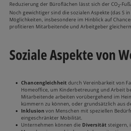
Reduzierung der Büroflächen lässt sich der CO
-Fuß
2
Noch gewichtiger sind die sozialen Aspekte (das S in 
Möglichkeiten, insbesondere im Hinblick auf Chancen
profitieren Mitarbeitende und Arbeitgeber gleicher
Soziale Aspekte von 
Chancengleichheit
durch Vereinbarkeit von Fa
Homeoffice, um Kinderbetreuung und Arbeit b
Mitarbeitende arbeiten vorübergehend im Heim
kümmern zu können, oder grundsätzlich aus d
Inklusion
von Menschen mit speziellen Bedürfn
eingeschränkter Mobilität.
Unternehmen können die
Diversität
steigern,