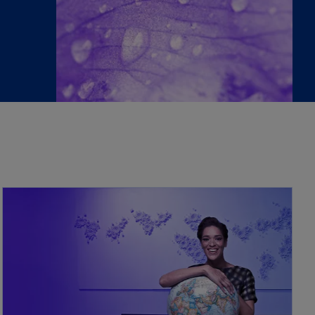
opens in a new tab