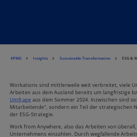
KPMG
Insights
Sustainable Transformation
ESG & W
Workations sind mittlerweile weit verbreitet, viel
Arbeiten aus dem Ausland bereits um langfristige b
Umfrage
aus dem Sommer 2024. Inzwischen sind sol
Mitarbeitende“, sondern ein Teil der strategische
der ESG-Strategie.
Work from Anywhere, also das Arbeiten von überall, 
Unternehmens einzahlen. Durch wegfallende Arbeits