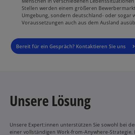
Menschen in verschiedenen Lebenssituationen
Stellen werden einem größeren Bewerbermarkt 
Umgebung, sondern deutschland- oder sogar w
Voraussetzungen auch aus dem Ausland ausü
Bereit für ein Gespräch? Kontaktieren Sie uns
Unsere Lösung
Unsere Expert:innen unterstützen Sie sowohl bei der
einer vollständigen Work-from-Anywhere-Strategie. 