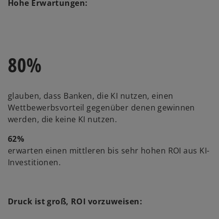
b
Hohe Erwartungen:
80%
glauben, dass Banken, die KI nutzen, einen
Wettbewerbsvorteil gegenüber denen gewinnen
werden, die keine KI nutzen.
62%
erwarten einen mittleren bis sehr hohen ROI aus KI-
Investitionen.
Druck ist groß, ROI vorzuweisen: