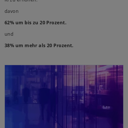
davon
62% um bis zu 20 Prozent.
und
38% um mehr als 20 Prozent.
opens in a new tab