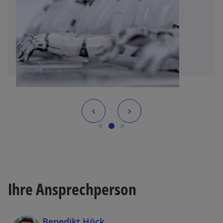
Ihre Ansprechperson
Benedikt Höck