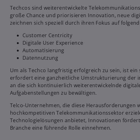
Techcos sind weiterentwickelte Telekommunikationsu
große Chance und priorisieren Innovation, neue di
zeichnen sich speziell durch ihren Fokus auf folgen
Customer Centricity
Digitale User Experience
Automatisierung
Datennutzung
Um als Techco langfristig erfolgreich zu sein, ist e
erfordert eine ganzheitliche Umstrukturierung der 
an die sich kontinuierlich weiterentwickelnde digi
Aufgabenstellungen zu bewältigen.
Telco-Unternehmen, die diese Herausforderungen 
hochkompetitiven Telekommunikationssektor erzielen.
Technologielösungen anbietet, Innovationen fördert
Branche eine führende Rolle einnehmen.