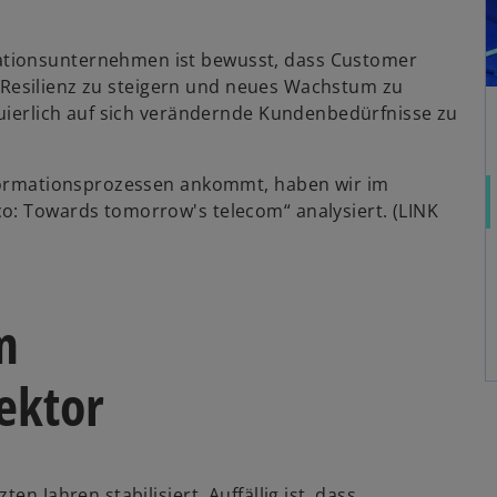
ationsunternehmen ist bewusst, dass Customer
die Resilienz zu steigern und neues Wachstum zu
nuierlich auf sich verändernde Kundenbedürfnisse zu
nsformationsprozessen ankommt, haben wir im
o: Towards tomorrow's telecom“ analysiert. (LINK
m
ektor
n Jahren stabilisiert. Auffällig ist, dass