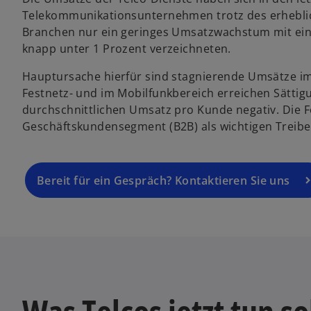
Telekommunikationsunternehmen trotz des erhebl
Branchen nur ein geringes Umsatzwachstum mit ein
knapp unter 1 Prozent verzeichneten.
Hauptursache hierfür sind stagnierende Umsätze i
Festnetz- und im Mobilfunkbereich erreichen Sättig
durchschnittlichen Umsatz pro Kunde negativ. Die Fo
Geschäftskundensegment (B2B) als wichtigen Treib
Bereit für ein Gespräch? Kontaktieren Sie uns