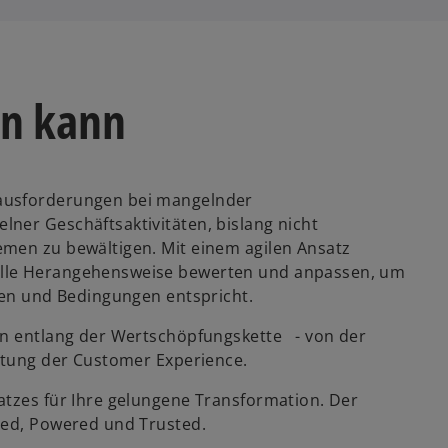
en kann
rausforderungen bei mangelnder
ner Geschäftsaktivitäten, bislang nicht
emen zu bewältigen. Mit einem agilen Ansatz
elle Herangehensweise bewerten und anpassen, um
ssen und Bedingungen entspricht.
sen entlang der Wertschöpfungskette - von der
altung der Customer Experience.
atzes für Ihre gelungene Transformation. Der
ted, Powered und Trusted.