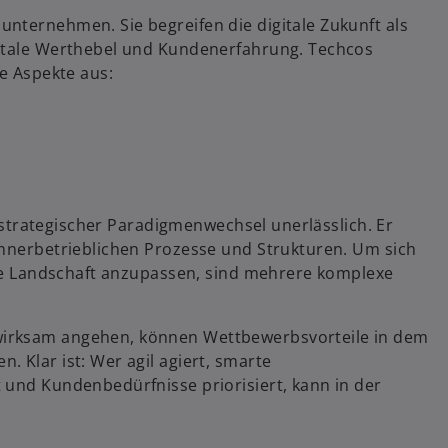
nternehmen. Sie begreifen die digitale Zukunft als
gitale Werthebel und Kundenerfahrung. Techcos
de Aspekte aus:
in strategischer Paradigmenwechsel unerlässlich. Er
innerbetrieblichen Prozesse und Strukturen. Um sich
tale Landschaft anzupassen, sind mehrere komplexe
wirksam angehen, können Wettbewerbsvorteile in dem
 Klar ist: Wer agil agiert, smarte
 und Kundenbedürfnisse priorisiert, kann in der