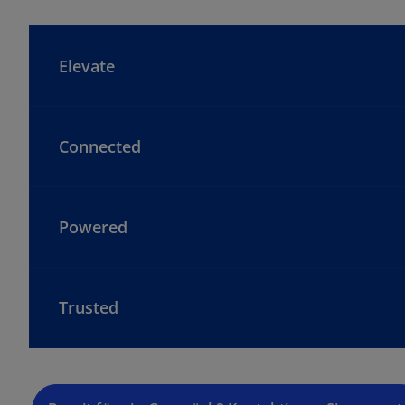
Elevate
Connected
Powered
Trusted