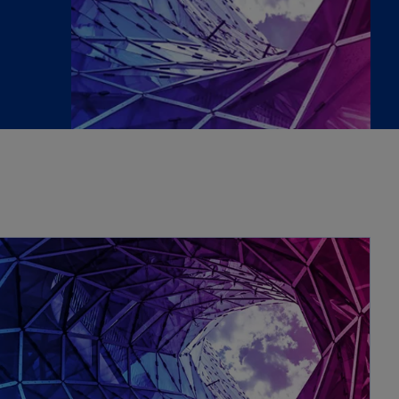
opens in a new tab