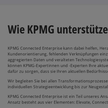
Wie KPMG unterstütz
KPMG Connected Enterprise kann dabei helfen, He
Kundenorientierung, fehlenden Verknüpfungen einzel
aggregierten Daten und veralteten Technologiesyst
können KPMG-Expertinnen und -Experten Ihre aktu
dafür zu sorgen, dass sie Ihren aktuellen Bedürfni
Wir begleiten Sie bei allen Transformationsprozes
individuellen Strategieentwicklung bis zur Neugest
KPMG Connected Enterprise ist ein Teil unseres Ans
Ansatz besteht aus vier Elementen: Elevate, Connec