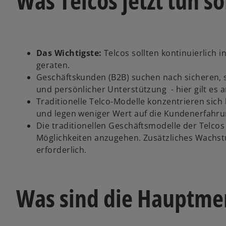
Was Telcos jetzt tun so
Das Wichtigste:
Telcos sollten kontinuierlich 
geraten.
Geschäftskunden (B2B) suchen nach sicheren, s
und persönlicher Unterstützung - hier gilt es 
Traditionelle Telco-Modelle konzentrieren sich
und legen weniger Wert auf die Kundenerfahrun
Die traditionellen Geschäftsmodelle der Telcos
Möglichkeiten anzugehen. Zusätzliches Wachs
erforderlich.
Was sind die Hauptme