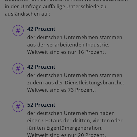
in der Umfrage auffällige Unterschiede zu
ausländischen auf:
42 Prozent
der deutschen Unternehmen stammen
aus der verarbeitenden Industrie.
Weltweit sind es nur 16 Prozent.
42 Prozent
der deutschen Unternehmen stammen
zudem aus der Dienstleistungsbranche.
Weltweit sind es 73 Prozent.
52 Prozent
o
p
der deutschen Unternehmen haben
e
einen CEO aus der dritten, vierten oder
n
fünften Eigentümergeneration.
s
Weltweit sind es nur 20 Prozent.