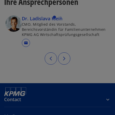
Ihre Ansprechpersonen
Dr. Ladislava Klein
CMO, Mitglied des Vorstands,
Bereichsvorständin für Familienunternehmen
KPMG AG Wirtschaftsprüfungsgesellschaft
mail
Contact