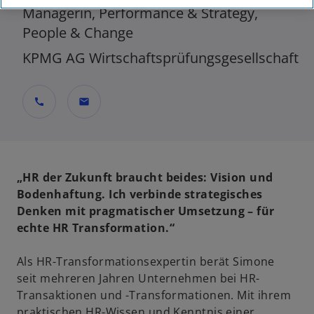
Managerin, Performance & Strategy,
People & Change
KPMG AG Wirtschaftsprüfungsgesellschaft
call
mail
„HR der Zukunft braucht beides: Vision und
Bodenhaftung. Ich verbinde strategisches
Denken mit pragmatischer Umsetzung – für
echte HR Transformation.“
Als HR-Transformationsexpertin berät Simone
seit mehreren Jahren Unternehmen bei HR-
Transaktionen und -Transformationen. Mit ihrem
praktischen HR-Wissen und Kenntnis einer