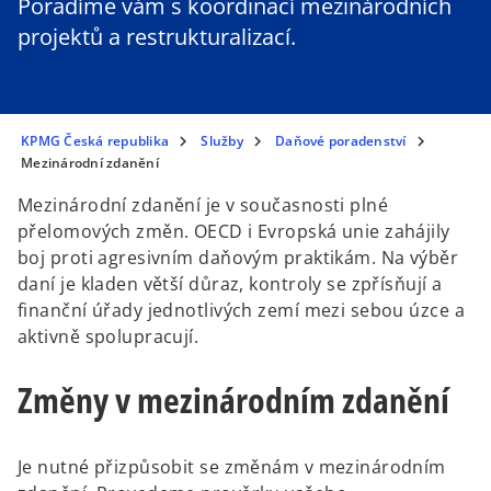
Poradíme vám s koordinací mezinárodních
projektů a restrukturalizací.
KPMG Česká republika
Služby
Daňové poradenství
Mezinárodní zdanění
Mezinárodní zdanění je v současnosti plné
přelomových změn. OECD i Evropská unie zahájily
boj proti agresivním daňovým praktikám. Na výběr
daní je kladen větší důraz, kontroly se zpřísňují a
finanční úřady jednotlivých zemí mezi sebou úzce a
aktivně spolupracují.
Změny v mezinárodním zdanění
Je nutné přizpůsobit se změnám v mezinárodním