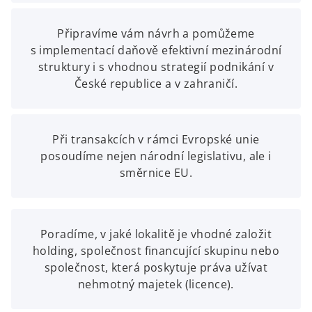
Připravíme vám návrh a pomůžeme
s implementací daňově efektivní mezinárodní
struktury i s vhodnou strategií podnikání v
České republice a v zahraničí.
Při transakcích v rámci Evropské unie
posoudíme nejen národní legislativu, ale i
směrnice EU.
Poradíme, v jaké lokalitě je vhodné založit
holding, společnost financující skupinu nebo
společnost, která poskytuje práva užívat
nehmotný majetek (licence).