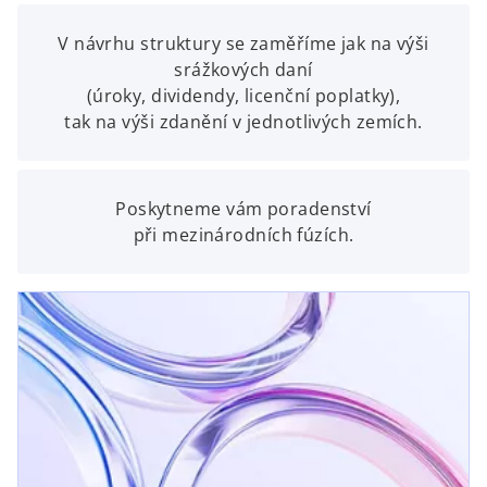
V návrhu struktury se zaměříme jak na výši
srážkových daní
(úroky, dividendy, licenční poplatky),
tak na výši zdanění v jednotlivých zemích.
Poskytneme vám poradenství
při mezinárodních fúzích.