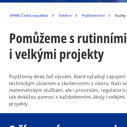
KPMG Česká republika
Odvětví
Pojišťovnictví
Služby 
Pomůžeme s rutinními
i velkými projekty
Pojišťovny dnes čelí výzvám, které vyžadují zapojení
technickým zázemím a zkušenostmi z oboru. Naši od
matematickým službám, ale i procesům, regulatorice
tak dokážou pomoci s každodenními úkoly i velkým
projekty.