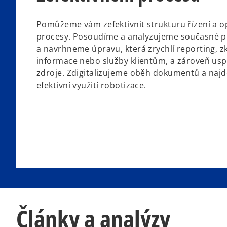
Pomůžeme vám zefektivnit strukturu řízení a op
procesy. Posoudíme a analyzujeme současné pr
a navrhneme úpravu, která zrychlí reporting, z
informace nebo služby klientům, a zároveň usp
zdroje. Zdigitalizujeme oběh dokumentů a naj
efektivní využití robotizace.
Články a analýzy