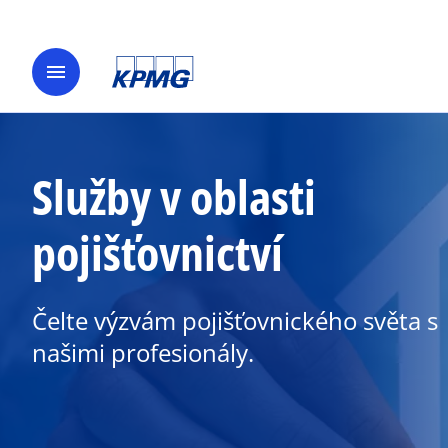
menu
Služby v oblasti
pojišťovnictví
Čelte výzvám pojišťovnického světa s
našimi profesionály.