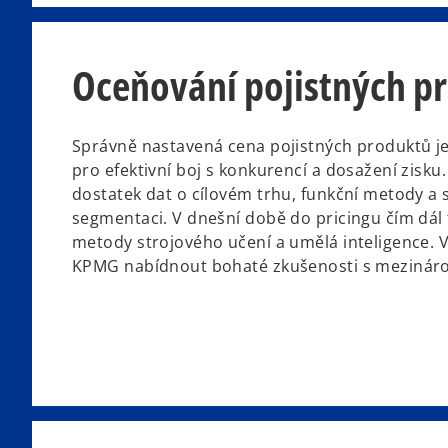
Oceňování pojistných p
Správně nastavená cena pojistných produktů j
pro efektivní boj s konkurencí a dosažení zisku
dostatek dat o cílovém trhu, funkční metody a
segmentaci. V dnešní době do pricingu čím dál 
metody strojového učení a umělá inteligence. V
KPMG nabídnout bohaté zkušenosti s mezinár