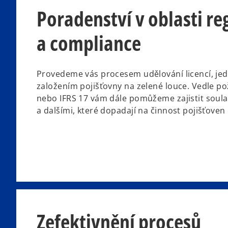
Poradenství v oblasti re
a compliance
Provedeme vás procesem udělování licencí, jed
založením pojišťovny na zelené louce. Vedle po
nebo IFRS 17 vám dále pomůžeme zajistit soula
a dalšími, které dopadají na činnost pojišťoven
Zefektivnění procesů