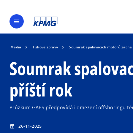
menu
Média
Tiskové zprávy
Soumrak spalovacích motorů začne u
Soumrak spalovac
příští rok
Průzkum GAES předpovídá i omezení offshoringu té
26-11-2025
event