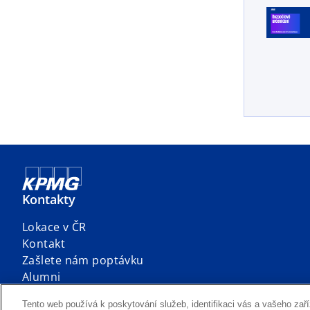
Kontakty
Lokace v ČR
Kontakt
Zašlete nám poptávku
Alumni
Tento web používá k poskytování služeb, identifikaci vás a vašeho zaří